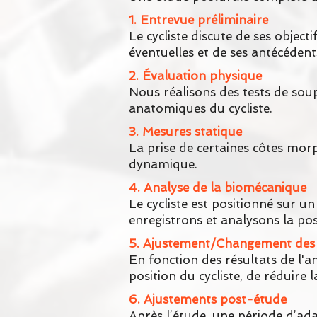
1. Entrevue préliminaire
Le cycliste discute de ses objec
éventuelles et de ses antécédent
2. Évaluation physique
Nous réalisons des tests de soupl
anatomiques du cycliste.
3. Mesures statique
La prise de certaines côtes mor
dynamique.
4. Analyse de la biomécanique
Le cycliste est positionné sur 
enregistrons et analysons la pos
5. Ajustement/Changement des
En fonction des résultats de l'
position du cycliste, de réduire 
6. Ajustements post-étude
Après l’étude, une période d’adap