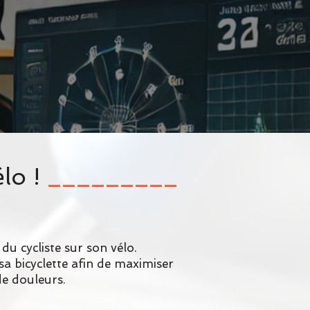
lo !
_________
u cycliste sur son vélo.
 sa bicyclette afin de maximiser
de douleurs.