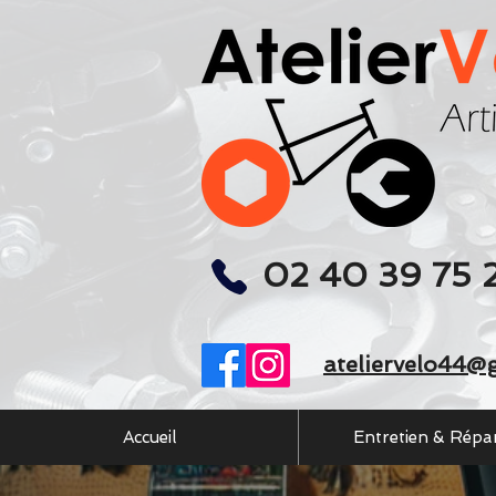
02 40 39 75 
ateliervelo44@
Accueil
Entretien & Répa