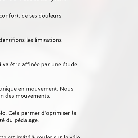
 confort, de ses douleurs
dentifions les limitations
 va être affinée par une étude
mécanique en mouvement. Nous
tion des mouvements.
lo. Cela permet d'optimiser la
cité du pédalage.
e est invité à rouler sur le vélo