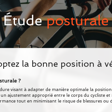
Étude
posturale
ptez la bonne position à vé
sturale ?
ure visant à adapter de manière optimale la position d
r un ajustement approprié entre le corps du cycliste et
erformance tout en minimisant le risque de blessures ou 