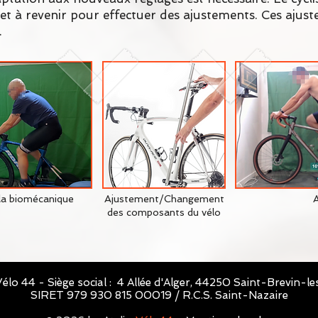
 et à revenir pour effectuer des ajustements. Ces aju
.
la biomécanique
Ajustement/Changement
A
des composants du vélo
élo 44 - Siège social : 4 Allée d'Alger, 44250 Saint-Brevin-l
SIRET 979 930 815 00019 / R.C.S. Saint-Nazaire