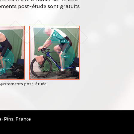
stements post-étude sont gratuits
justements post-étude
es-Pins, France