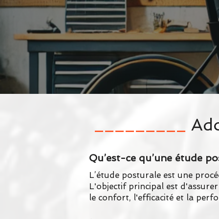
_________
Ado
Qu’est-ce qu’une étude po
L’étude posturale est une procéd
L'objectif principal est d'assure
le confort, l'efficacité et la p