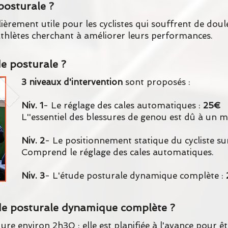
posturale ?
lièrement utile pour les cyclistes qui souffrent de do
 athlètes cherchant à améliorer leurs performances.
de posturale ?
3 niveaux d'intervention
sont proposés :
Niv. 1
- Le réglage des cales automatiques :
25€
L''essentiel des blessures de genou est dû à un m
Niv. 2
- Le positionnement statique du cycliste sur
Comprend le réglage des cales automatiques.
Niv. 3
- L'étude posturale dynamique complète :
de
posturale dynamique complète
?
e environ 2h30 ; elle est planifiée à l'avance pour êt